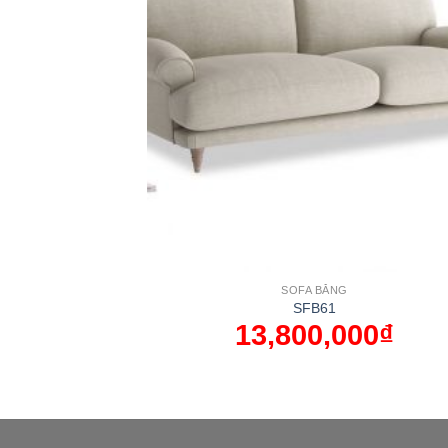
SOFA BĂNG
SFB61
13,800,000
₫