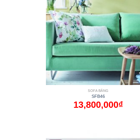
SOFA BĂNG
SFB46
13,800,000
₫