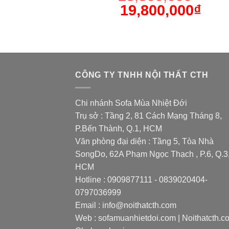
19,800,000
₫
CÔNG TY TNHH NỘI THẤT CTH
Chi nhánh Sofa Mùa Nhiệt Đới
Trụ sở : Tầng 2, 81 Cách Mạng Tháng 8,
P.Bến Thành, Q.1, HCM
Văn phòng đại diện : Tầng 5, Tòa Nhà
SongDo, 62A Phạm Ngọc Thạch , P.6, Q.3
HCM
Hotline : 0909877111 - 0839020404-
0797036999
Email : info@noithatcth.com
Web : sofamuanhietdoi.com | Noithatcth.co