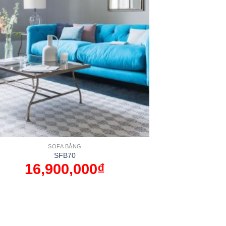
SOFA BĂNG
SFB70
16,900,000
₫