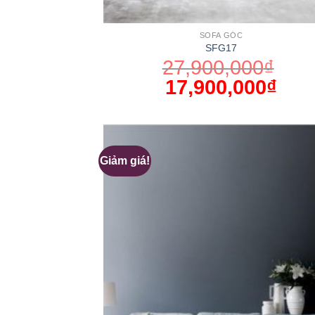
SOFA GÓC
SFG17
27,900,000
₫
17,900,000
₫
Giảm giá!