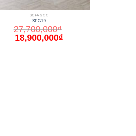
SOFA GÓC
SFG19
27,700,000
₫
18,900,000
₫