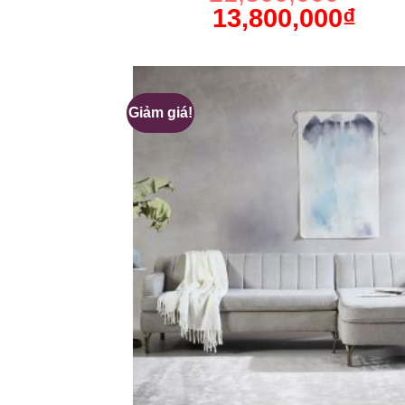
13,800,000
₫
Giảm giá!