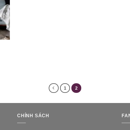
1
2
CHÍNH SÁCH
FA