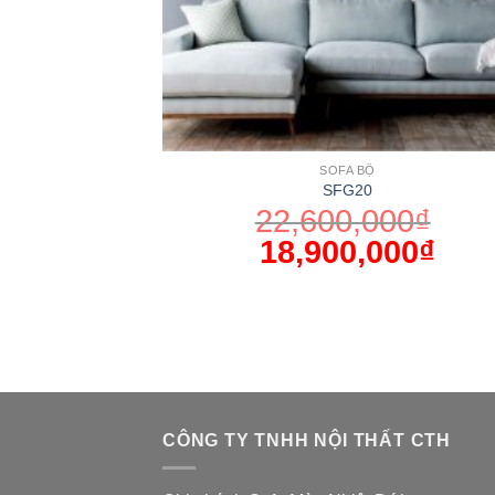
SOFA BỘ
SFG20
22,600,000
₫
18,900,000
₫
CÔNG TY TNHH NỘI THẤT CTH