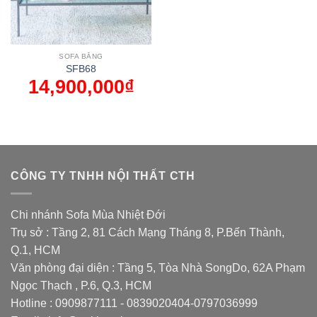
SOFA BĂNG
SFB68
14,900,000
₫
CÔNG TY TNHH NỘI THẤT CTH
Chi nhánh Sofa Mùa Nhiệt Đới
Trụ sở : Tầng 2, 81 Cách Mạng Tháng 8, P.Bến Thành,
Q.1, HCM
Văn phòng đại diện : Tầng 5, Tòa Nhà SongDo, 62A Phạm
Ngọc Thạch , P.6, Q.3, HCM
Hotline : 0909877111 - 0839020404-0797036999