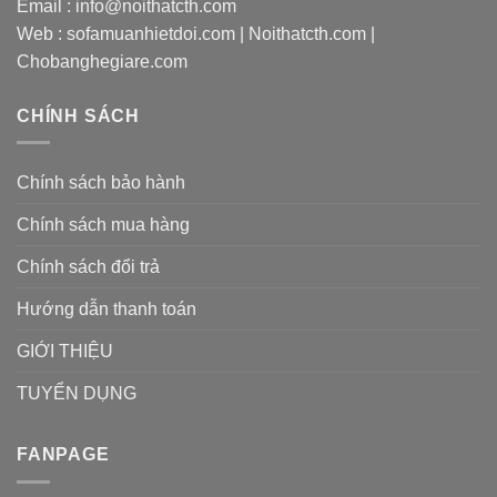
Email : info@noithatcth.com
Web : sofamuanhietdoi.com | Noithatcth.com |
Chobanghegiare.com
CHÍNH SÁCH
Chính sách bảo hành
Chính sách mua hàng
Chính sách đổi trả
Hướng dẫn thanh toán
GIỚI THIỆU
TUYỂN DỤNG
FANPAGE