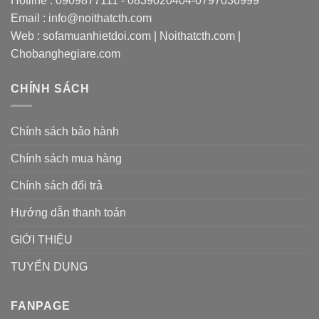
Hotline : 0909877111 - 0839020404-0797036999
Email : info@noithatcth.com
Web : sofamuanhietdoi.com | Noithatcth.com |
Chobanghegiare.com
CHÍNH SÁCH
Chính sách bảo hành
Chính sách mua hàng
Chính sách đổi trả
Hướng dẫn thanh toán
GIỚI THIỆU
TUYỂN DỤNG
FANPAGE