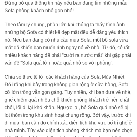
Đừng bỏ qua thông tin này nếu bạn đang tìm những mẫu
Sofa phòng khách nhỏ gọn nhé!
Theo tâm lý chung, phần lớn khi chúng ta thấy hình ảnh
những bộ Sofa có thiết kế đẹp mắt đều dễ dàng yêu thích
nó. Nếu bạn đang có nhu cầu mua Sofa, một bộ sofa vừa
mắt đã khiến bạn muốn rinh ngay nó về nhà. Từ đó, có rất
nhiều khách hàng đã phải “cười ra nước mắt” khi gặp phải
vấn đề “Sofa quá lớn hoặc quá nhỏ so với phòng”.
Chia sẻ thực tế tới các khách hàng của Sofa Mùa Nhiệt
Đới rằng khi bày trong không gian rộng ở cửa hàng, Sofa
cỡ lớn trông vẫn gọn gàng. Tuy nhiên, khi bạn đưa về nhà,
ghế chiếm quá nhiều chỗ khiến phòng khách trở nên chật
chội, lối đi lại khó khăn. Ngược lại, bộ Sofa quá nhỏ sẽ bị
lọt thỏm trong khu sinh hoạt chung rộng. Bởi vậy, trước khi
đi mua, bạn cần đo chính xác diện tích khu vực bố trí ghế ở
nhà mình. Tùy vào diện tích phòng khách mà bạn nên chọn