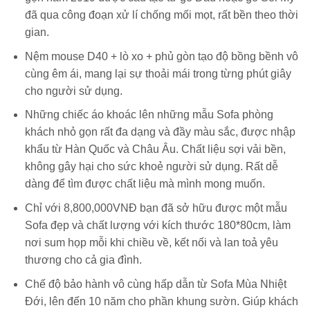
đã qua công đoạn xử lí chống mối mọt, rất bền theo thời
gian.
Nệm mouse D40 + lò xo + phủ gòn tạo độ bồng bềnh vô
cùng êm ái, mang lại sự thoải mái trong từng phút giây
cho người sử dụng.
Những chiếc áo khoác lên những mẫu Sofa phòng
khách nhỏ gọn rất đa dạng và đầy màu sắc, được nhập
khẩu từ Hàn Quốc và Châu Âu. Chất liệu sợi vải bền,
không gây hại cho sức khoẻ người sử dụng. Rất dễ
dàng để tìm được chất liệu mà mình mong muốn.
Chỉ với 8,800,000VNĐ bạn đã sở hữu được một mẫu
Sofa đẹp và chất lượng với kích thước 180*80cm, làm
nơi sum họp mỗi khi chiều về, kết nối và lan toả yêu
thương cho cả gia đình.
Chế độ bảo hành vô cùng hấp dẫn từ Sofa Mùa Nhiệt
Đới, lên đến 10 năm cho phần khung sườn. Giúp khách