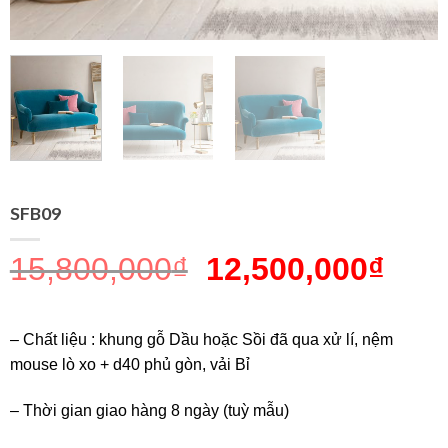
SFB09
15,800,000
₫
12,500,000
₫
– Chất liệu : khung gỗ Dầu hoặc Sồi đã qua xử lí, nệm
mouse lò xo + d40 phủ gòn, vải Bỉ
– Thời gian giao hàng 8 ngày (tuỳ mẫu)