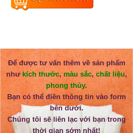
Để được tư vấn thêm về sản phẩm
như
kích thước
,
màu sắc
,
chất liệu
,
phong thủy
.
Bạn có thể điền thông tin vào form
bên dưới.
Chúng tôi sẽ liên lạc với bạn trong
thời gian sớm nhất!