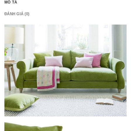
MÔ TẢ
ĐÁNH GIÁ (0)