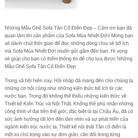
Những Mẫu Ghế Sofa Tân Cổ Điển Đẹp – Cảm ơn bạn đã
quan tâm tới sản phẩm của Sofa Mùa Nhiệt Đới! Mong bạn
sẽ dành chút thời gian để đọc những dòng chia sẻ bổ ích
mà Sofa Mùa Nhiệt Đới muốn gửi gắm đến bạn. Hi vọng
sẽ giúp cho bạn có thêm thông tin để chọ lựa được Những
Mẫu Ghế Sofa Tân Cổ Điển Đẹp
Trong xã hội hiện nay, Hội nhập đã mang đến cho chúng ta
những cơ hội cũng như những kiến thức bổ ích từ các
nước bạn. Trong đó không thể thiếu những kiến thức về
Thiết kế Kiến Trúc và Nội Thất. Không thể phủ nhận những
công trình vĩ đại trên thế giới, đặc biệt là tại Châu Âu, đã có
sức ảnh hưởng rất lớn đến tầm nhìn và sự phát triển của
ngành kiến trúc nước ta. Thiết kế nội thất Tân cổ điển là
một xu chú trọng vào sự đơn giản, cân đối trong từng