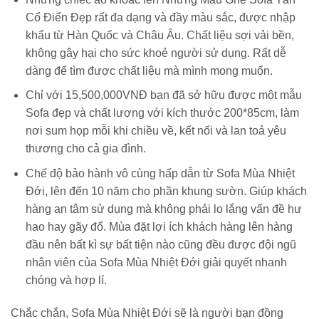
Cổ Điển Đẹp rất đa dạng và đầy màu sắc, được nhập
khẩu từ Hàn Quốc và Châu Âu. Chất liệu sợi vải bền,
không gây hại cho sức khoẻ người sử dụng. Rất dễ
dàng để tìm được chất liệu mà mình mong muốn.
Chỉ với 15,500,000VNĐ bạn đã sở hữu được một mẫu
Sofa đẹp và chất lượng với kích thước 200*85cm, làm
nơi sum họp mỗi khi chiều về, kết nối và lan toả yêu
thương cho cả gia đình.
Chế độ bảo hành vô cùng hấp dẫn từ Sofa Mùa Nhiệt
Đới, lên đến 10 năm cho phần khung sườn. Giúp khách
hàng an tâm sử dụng mà không phải lo lắng vấn đề hư
hao hay gãy đổ. Mùa đặt lợi ích khách hàng lên hàng
đầu nên bất kì sự bất tiện nào cũng đều được đội ngũ
nhân viên của Sofa Mùa Nhiệt Đới giải quyết nhanh
chóng và hợp lí.
Chắc chắn, Sofa Mùa Nhiệt Đới sẽ là người bạn đồng