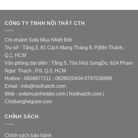
CÔNG TY TNHH NỘI THẤT CTH
Chi nhánh Sofa Mùa Nhiệt Đới
Trụ sở : Tầng 2, 81 Cách Mạng Tháng 8, P.Bến Thành,
Q.1, HCM
Văn phòng đại diện : Tầng 5, Tòa Nhà SongDo, 62A Phạm
Ngọc Thạch , P.6, Q.3, HCM
Hotline : 0909877111 - 0839020404-0797036999
Email : info@noithatcth.com
Web : sofamuanhietdoi.com | Noithatcth.com |
Chobanghegiare.com
CHÍNH SÁCH
Chính sách bảo hành