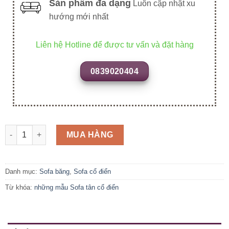
Sản phẩm đa dạng
Luôn cập nhật xu
hướng mới nhất
Liên hệ Hotline để được tư vấn và đặt hàng
0839020404
SFB26 số lượng
MUA HÀNG
Danh mục:
Sofa băng
,
Sofa cổ điển
Từ khóa:
những mẫu Sofa tân cổ điển