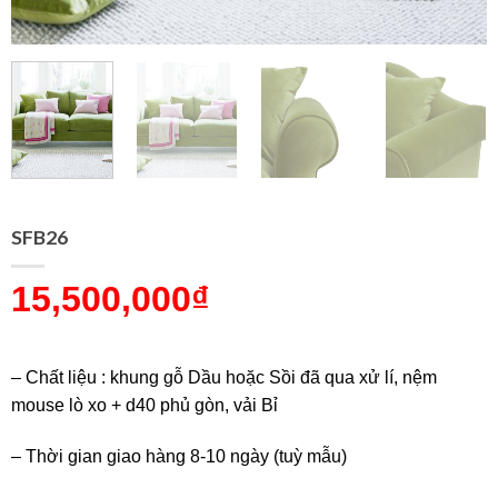
SFB26
15,500,000
₫
– Chất liệu : khung gỗ Dầu hoặc Sồi đã qua xử lí, nệm
mouse lò xo + d40 phủ gòn, vải Bỉ
– Thời gian giao hàng 8-10 ngày (tuỳ mẫu)