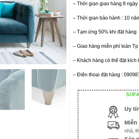
– Thời gian giao hàng 8 ngày
– Thời gian bảo hành : 10 nă
– Tạm ứng 50% khi đặt hàng
– Giao hàng miễn phí toàn T
– Khách hàng có thể đặt kích 
– Điện thoại đặt hàng : 090
SOFA
Uy tí
Miễn 
nhà, t
Sản 