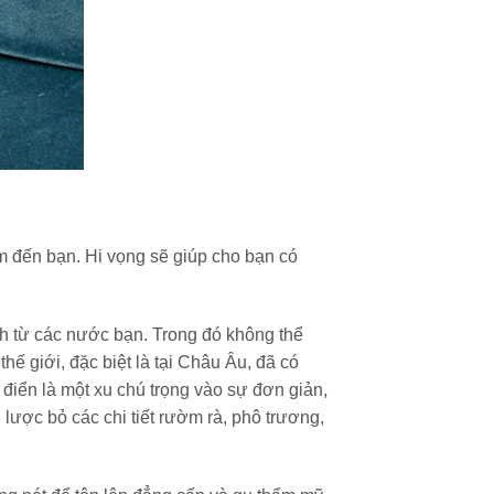
 đến bạn. Hi vọng sẽ giúp cho bạn có
h từ các nước bạn. Trong đó không thể
hế giới, đặc biệt là tại Châu Âu, đã có
 điển là một xu chú trọng vào sự đơn giản,
 lược bỏ các chi tiết rườm rà, phô trương,