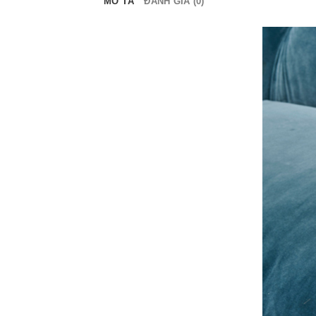
MÔ TẢ
ĐÁNH GIÁ (0)