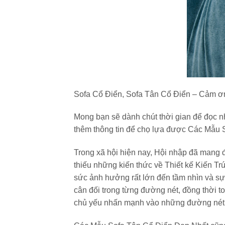
Sofa Cổ Điển, Sofa Tân Cổ Điển – Cảm ơn
Mong bạn sẽ dành chút thời gian để đọc 
thêm thông tin để chọ lựa được Các Mẫu
Trong xã hội hiện nay, Hội nhập đã mang 
thiếu những kiến thức về Thiết kế Kiến Trú
sức ảnh hưởng rất lớn đến tầm nhìn và sự p
cân đối trong từng đường nét, đồng thời to
chủ yếu nhấn mạnh vào những đường nét kh