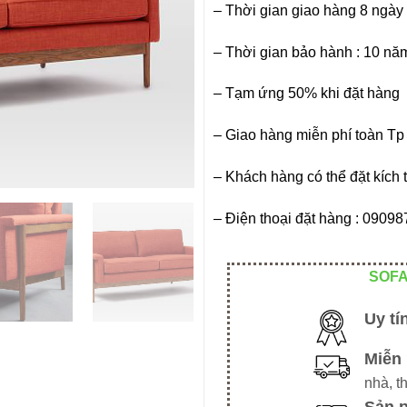
– Thời gian giao hàng 8 ngày
– Thời gian bảo hành : 10 nă
– Tạm ứng 50% khi đặt hàng
– Giao hàng miễn phí toàn T
– Khách hàng có thể đặt kích 
– Điện thoại đặt hàng : 090
SOFA
Uy tí
Miễn 
nhà, t
Sản 