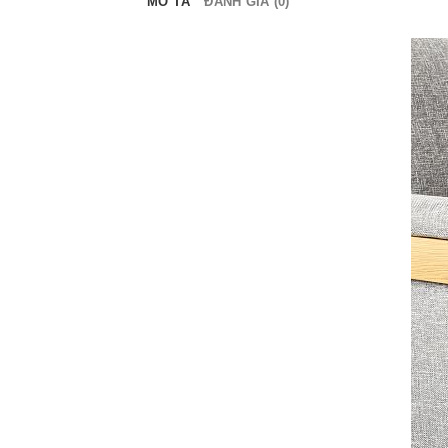
MÔ TẢ
ĐÁNH GIÁ (0)