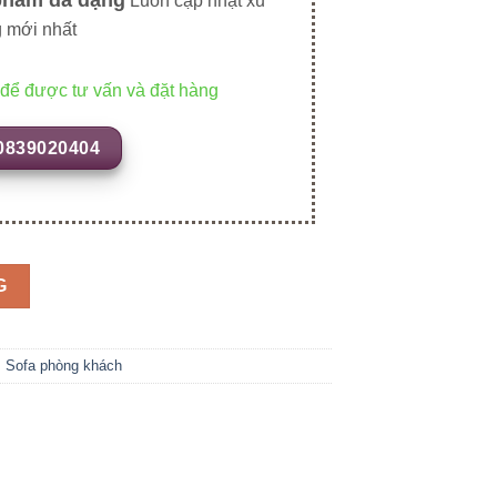
Luôn cập nhật xu
 mới nhất
 để được tư vấn và đặt hàng
0839020404
G
,
Sofa phòng khách