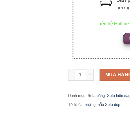
hướng
Liên hệ Hotline
SFB14 số lượng
MUA HÀN
Danh mục:
Sofa băng
,
Sofa hiện đại
Từ khóa:
những mẫu Sofa đẹp