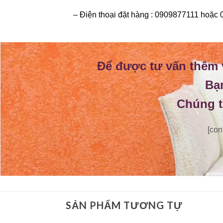
– Điện thoại đặt hàng : 0909877111 hoặc
Để được tư vấn thêm
Bạn
Chúng tô
[con
SẢN PHẨM TƯƠNG TỰ