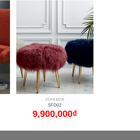
SOFA ĐƠN
SFD02
9,900,000
₫