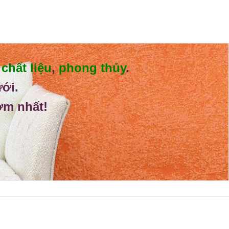
,
chất liệu
,
phong thủy
.
ưới.
sớm nhất!