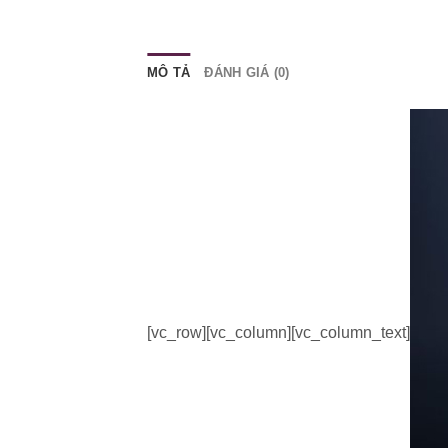
MÔ TẢ
ĐÁNH GIÁ (0)
[vc_row][vc_column][vc_column_text]