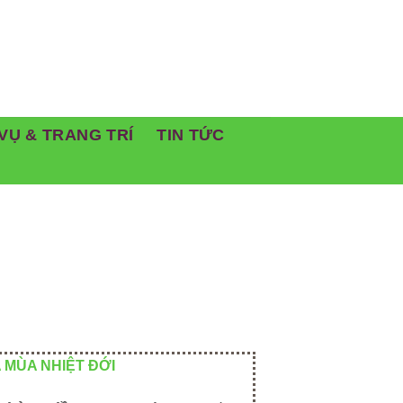
VỤ & TRANG TRÍ
TIN TỨC
 MÙA NHIỆT ĐỚI