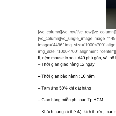
[/vc_column][/vc_row][vc_row][vc_column]
[vc_column][vc_single_image image=”4498
image=”4496″ img_size=”1000×700″ alignm
img_size=”1000×700″ alignment=”center”][
lí, nệm mouse lò xo + d40 phủ gòn, vải bố 
– Thời gian giao hàng 12 ngày
– Thời gian bảo hành : 10 năm
– Tạm ứng 50% khi đặt hàng
– Giao hàng miễn phí toàn Tp HCM
– Khách hàng có thể đặt kích thước, màu s