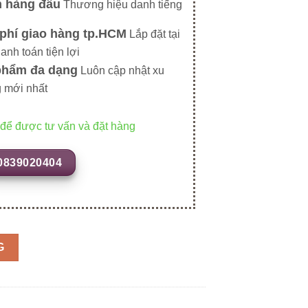
n hàng đầu
Thương hiệu danh tiếng
phí giao hàng tp.HCM
Lắp đặt tại
hanh toán tiện lợi
phẩm đa dạng
Luôn cập nhật xu
 mới nhất
 để được tư vấn và đặt hàng
0839020404
G