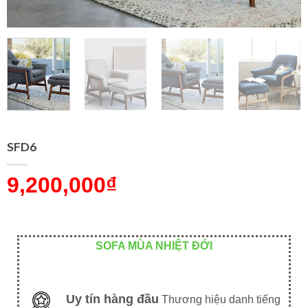
SFD6
9,200,000
₫
SOFA MÙA NHIỆT ĐỚI
Uy tín hàng đầu
Thương hiệu danh tiếng