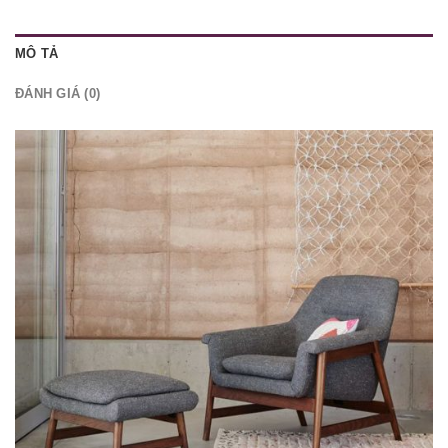
MÔ TẢ
ĐÁNH GIÁ (0)