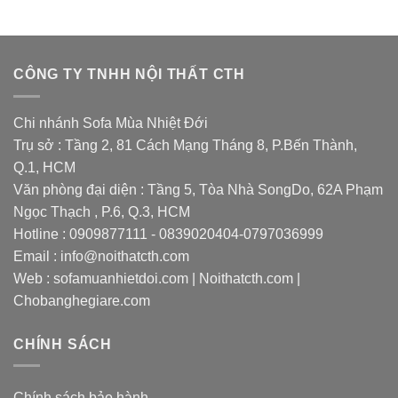
CÔNG TY TNHH NỘI THẤT CTH
Chi nhánh Sofa Mùa Nhiệt Đới
Trụ sở : Tầng 2, 81 Cách Mạng Tháng 8, P.Bến Thành,
Q.1, HCM
Văn phòng đại diện : Tầng 5, Tòa Nhà SongDo, 62A Phạm
Ngọc Thạch , P.6, Q.3, HCM
Hotline : 0909877111 - 0839020404-0797036999
Email : info@noithatcth.com
Web : sofamuanhietdoi.com | Noithatcth.com |
Chobanghegiare.com
CHÍNH SÁCH
Chính sách bảo hành