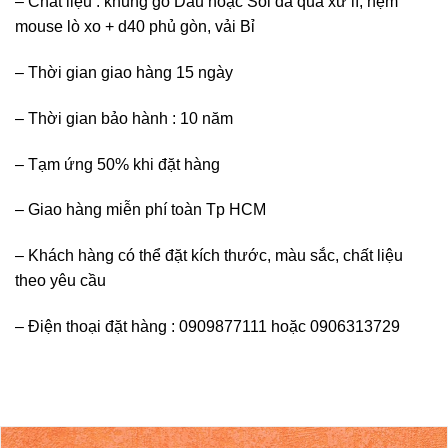
– Chất liệu : khung gỗ Dầu hoặc Sồi đã qua xử lí, nệm
mouse lò xo + d40 phủ gòn, vải Bỉ
– Thời gian giao hàng 15 ngày
– Thời gian bảo hành : 10 năm
– Tạm ứng 50% khi đặt hàng
– Giao hàng miễn phí toàn Tp HCM
– Khách hàng có thể đặt kích thước, màu sắc, chất liệu
theo yêu cầu
– Điện thoại đặt hàng : 0909877111 hoặc 0906313729