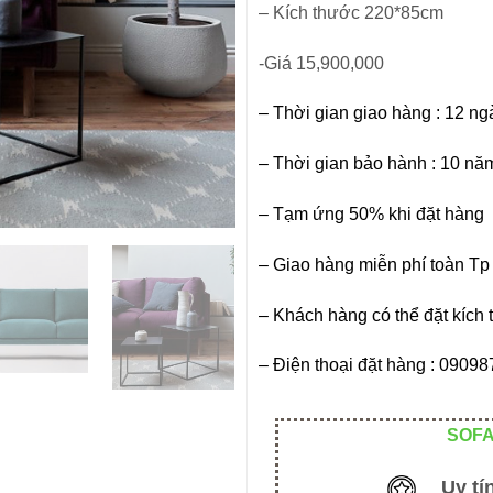
– Kích thước 220*85cm
-Giá 15,900,000
– Thời gian giao hàng : 12 ng
– Thời gian bảo hành : 10 nă
– Tạm ứng 50% khi đặt hàng
– Giao hàng miễn phí toàn T
– Khách hàng có thể đặt kích 
– Điện thoại đặt hàng : 090
SOFA
Uy tí