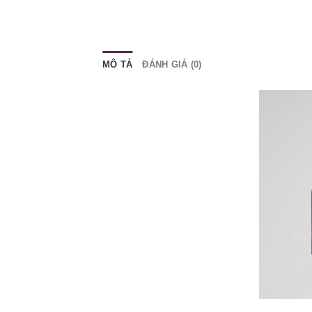
MÔ TẢ
ĐÁNH GIÁ (0)