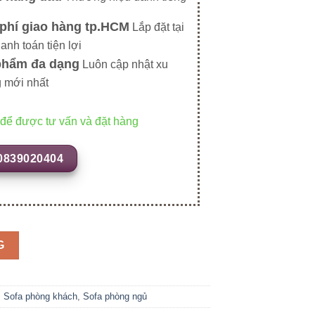
phí giao hàng tp.HCM
Lắp đặt tại
hanh toán tiện lợi
phẩm đa dạng
Luôn cập nhật xu
 mới nhất
 để được tư vấn và đặt hàng
0839020404
G
,
Sofa phòng khách
,
Sofa phòng ngủ